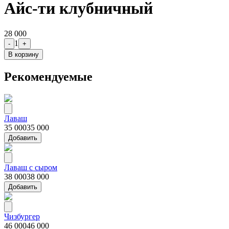
Айс-ти клубничный
28 000
1
-
+
В корзину
Рекомендуемые
Лаваш
35 000
35 000
Добавить
Лаваш с сыром
38 000
38 000
Добавить
Чизбургер
46 000
46 000