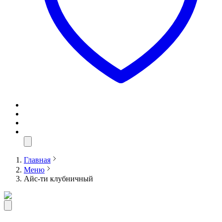
Главная
Меню
Айс-ти клубничный