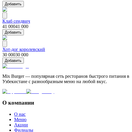
Добавить
Клаб сендвич
41 000
41 000
Добавить
Хот-дог королевский
30 000
30 000
Добавить
Mix Burger — популярная сеть ресторанов быстрого питания в
Узбекистане с разнообразным меню на любой вкус.
О компании
О нас
Меню
Акции
Филиалы