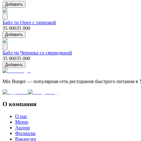
Добавить
Бабл ти Орео с тапиокой
35 000
35 000
Добавить
Бабл ти Черника со смородиной
35 000
35 000
Добавить
Mix Burger — популярная сеть ресторанов быстрого питания в 
О компании
О нас
Меню
Акции
Филиалы
Вакансии