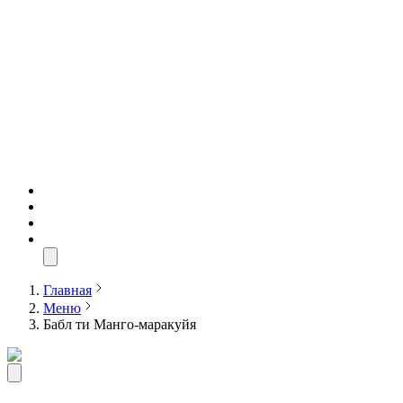
Главная
Меню
Бабл ти Манго-маракуйя