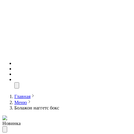
Главная
Меню
Болажон наггетс бокс
Новинка