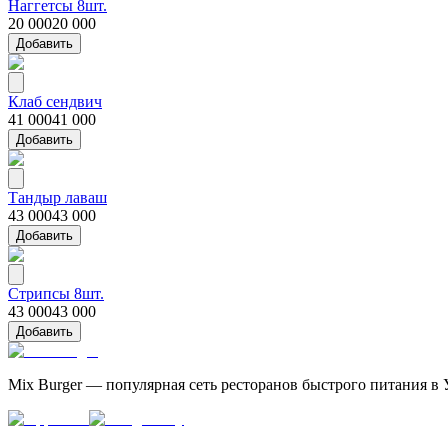
Наггетсы 8шт.
20 000
20 000
Добавить
Клаб сендвич
41 000
41 000
Добавить
Тандыр лаваш
43 000
43 000
Добавить
Стрипсы 8шт.
43 000
43 000
Добавить
Mix Burger — популярная сеть ресторанов быстрого питания в 