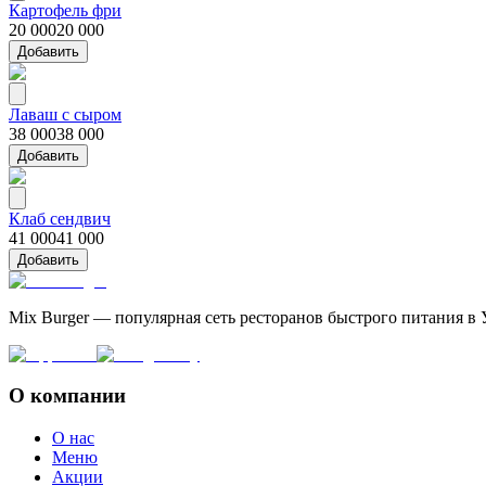
Картофель фри
20 000
20 000
Добавить
Лаваш с сыром
38 000
38 000
Добавить
Клаб сендвич
41 000
41 000
Добавить
Mix Burger — популярная сеть ресторанов быстрого питания в 
О компании
О нас
Меню
Акции