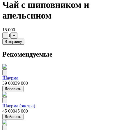
Чай с шиповником и
апельсином
15 000
1
-
+
В корзину
Рекомендуемые
Шаурма
39 000
39 000
Добавить
Шаурма (экстра)
45 000
45 000
Добавить