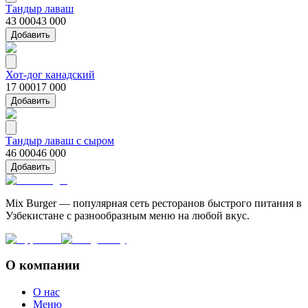
Тандыр лаваш
43 000
43 000
Добавить
Хот-дог канадский
17 000
17 000
Добавить
Тандыр лаваш с сыром
46 000
46 000
Добавить
Mix Burger — популярная сеть ресторанов быстрого питания в
Узбекистане с разнообразным меню на любой вкус.
О компании
О нас
Меню