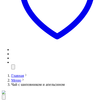
Главная
Меню
Чай с шиповником и апельсином