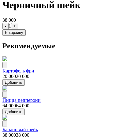
Черничный шейк
38 000
1
-
+
В корзину
Рекомендуемые
Картофель фри
20 000
20 000
Добавить
Пицца пепперони
64 000
64 000
Добавить
Банановый шейк
38 000
38 000