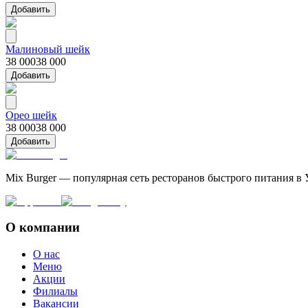
Добавить
Малиновый шейк
38 000
38 000
Добавить
Орео шейк
38 000
38 000
Добавить
Mix Burger — популярная сеть ресторанов быстрого питания в 
О компании
О нас
Меню
Акции
Филиалы
Вакансии