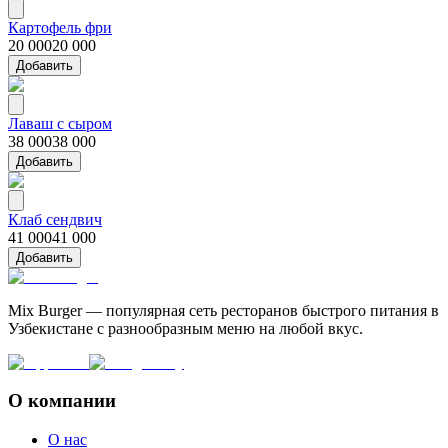
Картофель фри
20 000
20 000
Добавить
Лаваш с сыром
38 000
38 000
Добавить
Клаб сендвич
41 000
41 000
Добавить
Mix Burger — популярная сеть ресторанов быстрого питания в
Узбекистане с разнообразным меню на любой вкус.
О компании
О нас