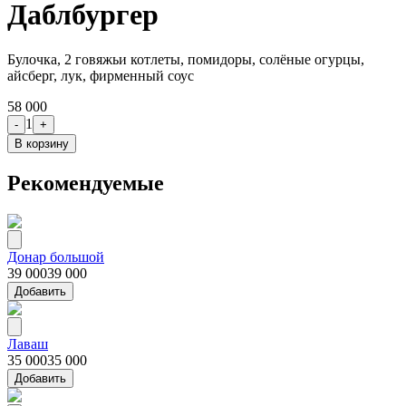
Даблбургер
Булочка, 2 говяжьи котлеты, помидоры, солёные огурцы,
айсберг, лук, фирменный соус
58 000
1
-
+
В корзину
Рекомендуемые
Донар большой
39 000
39 000
Добавить
Лаваш
35 000
35 000
Добавить