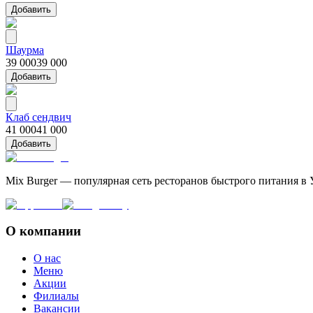
Добавить
Шаурма
39 000
39 000
Добавить
Клаб сендвич
41 000
41 000
Добавить
Mix Burger — популярная сеть ресторанов быстрого питания в 
О компании
О нас
Меню
Акции
Филиалы
Вакансии