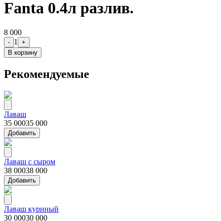
Fanta 0.4л разлив.
8 000
1
-
+
В корзину
Рекомендуемые
Лаваш
35 000
35 000
Добавить
Лаваш с сыром
38 000
38 000
Добавить
Лаваш куриный
30 000
30 000