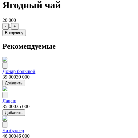
Ягодный чай
20 000
1
-
+
В корзину
Рекомендуемые
Донар большой
39 000
39 000
Добавить
Лаваш
35 000
35 000
Добавить
Чизбургер
46 000
46 000