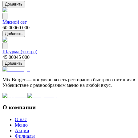
Добавить
Мясной сет
60 000
60 000
Добавить
Шаурма (экстра)
45 000
45 000
Добавить
Mix Burger — популярная сеть ресторанов быстрого питания в
Узбекистане с разнообразным меню на любой вкус.
О компании
О нас
Меню
Акции
Филиалы