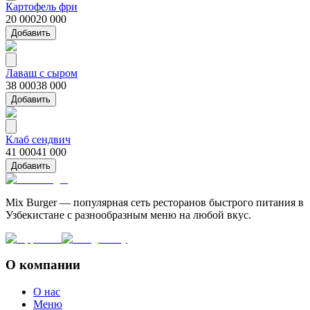
Картофель фри
20 000
20 000
Добавить
Лаваш с сыром
38 000
38 000
Добавить
Клаб сендвич
41 000
41 000
Добавить
Mix Burger — популярная сеть ресторанов быстрого питания в
Узбекистане с разнообразным меню на любой вкус.
О компании
О нас
Меню