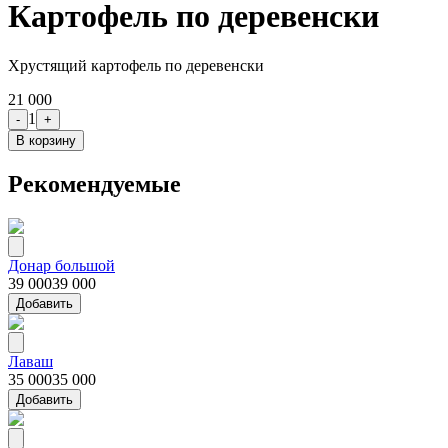
Картофель по деревенски
Хрустящий картофель по деревенски
21 000
1
-
+
В корзину
Рекомендуемые
Донар большой
39 000
39 000
Добавить
Лаваш
35 000
35 000
Добавить