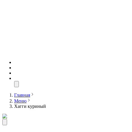
Главная
Меню
Хагги куриный