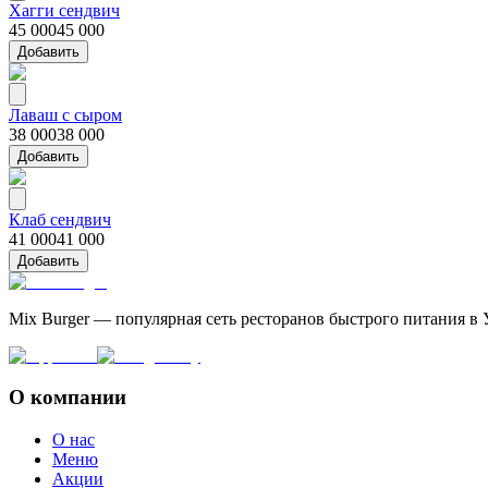
Хагги сендвич
45 000
45 000
Добавить
Лаваш с сыром
38 000
38 000
Добавить
Клаб сендвич
41 000
41 000
Добавить
Mix Burger — популярная сеть ресторанов быстрого питания в 
О компании
О нас
Меню
Акции