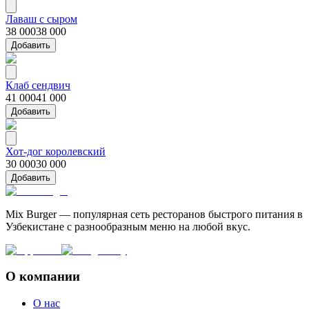
Лаваш с сыром
38 000
38 000
Добавить
Клаб сендвич
41 000
41 000
Добавить
Хот-дог королевский
30 000
30 000
Добавить
Mix Burger — популярная сеть ресторанов быстрого питания в
Узбекистане с разнообразным меню на любой вкус.
О компании
О нас