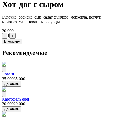
Хот-дог с сыром
Булочка, сосиска, сыр, салат фунчоза, морковча, кетчуп,
майонез, маринованные огурцы
20 000
1
-
+
В корзину
Рекомендуемые
Лаваш
35 000
35 000
Добавить
Картофель фри
20 000
20 000
Добавить