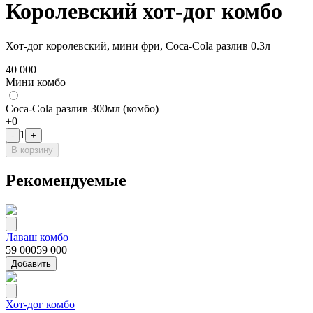
Королевский хот-дог комбо
Хот-дог королевский, мини фри, Coca-Cola разлив 0.3л
40 000
Мини комбо
Coca-Cola разлив 300мл (комбо)
+
0
1
-
+
В корзину
Рекомендуемые
Лаваш комбо
59 000
59 000
Добавить
Хот-дог комбо