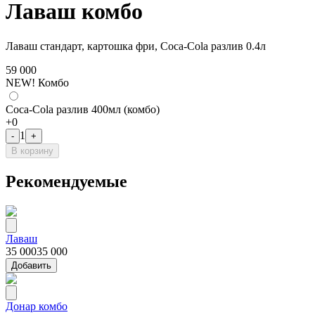
Лаваш комбо
Лаваш стандарт, картошка фри, Coca-Cola разлив 0.4л
59 000
NEW! Комбо
Coca-Cola разлив 400мл (комбо)
+
0
1
-
+
В корзину
Рекомендуемые
Лаваш
35 000
35 000
Добавить
Донар комбо