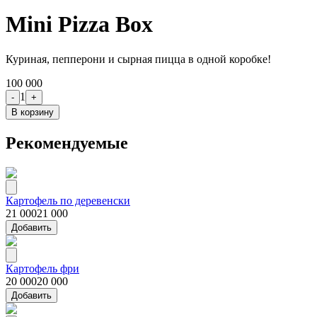
Mini Pizza Box
Куриная, пепперони и сырная пицца в одной коробке!
100 000
1
-
+
В корзину
Рекомендуемые
Картофель по деревенски
21 000
21 000
Добавить
Картофель фри
20 000
20 000
Добавить