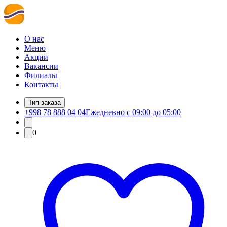
О нас
Меню
Акции
Вакансии
Филиалы
Контакты
Тип заказа
+998 78 888 04 04
Ежедневно с 09:00 до 05:00
0