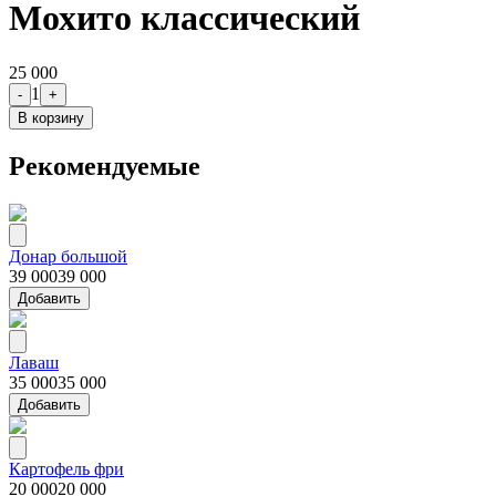
Мохито классический
25 000
1
-
+
В корзину
Рекомендуемые
Донар большой
39 000
39 000
Добавить
Лаваш
35 000
35 000
Добавить
Картофель фри
20 000
20 000