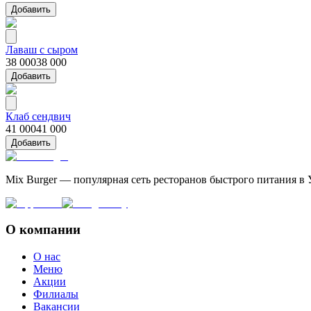
Добавить
Лаваш с сыром
38 000
38 000
Добавить
Клаб сендвич
41 000
41 000
Добавить
Mix Burger — популярная сеть ресторанов быстрого питания в 
О компании
О нас
Меню
Акции
Филиалы
Вакансии