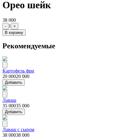
Орео шейк
38 000
1
-
+
В корзину
Рекомендуемые
Картофель фри
20 000
20 000
Добавить
Лаваш
35 000
35 000
Добавить
Лаваш с сыром
38 000
38 000