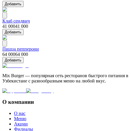
Добавить
Клаб сендвич
41 000
41 000
Добавить
Пицца пепперони
64 000
64 000
Добавить
Mix Burger — популярная сеть ресторанов быстрого питания в
Узбекистане с разнообразным меню на любой вкус.
О компании
О нас
Меню
Акции
Филиалы