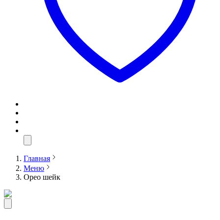
Главная
Меню
Орео шейк