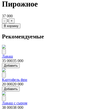
Пирожное
37 000
1
-
+
В корзину
Рекомендуемые
Лаваш
35 000
35 000
Добавить
Картофель фри
20 000
20 000
Добавить
Лаваш с сыром
38 000
38 000