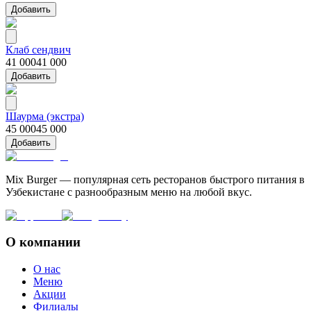
Добавить
Клаб сендвич
41 000
41 000
Добавить
Шаурма (экстра)
45 000
45 000
Добавить
Mix Burger — популярная сеть ресторанов быстрого питания в
Узбекистане с разнообразным меню на любой вкус.
О компании
О нас
Меню
Акции
Филиалы