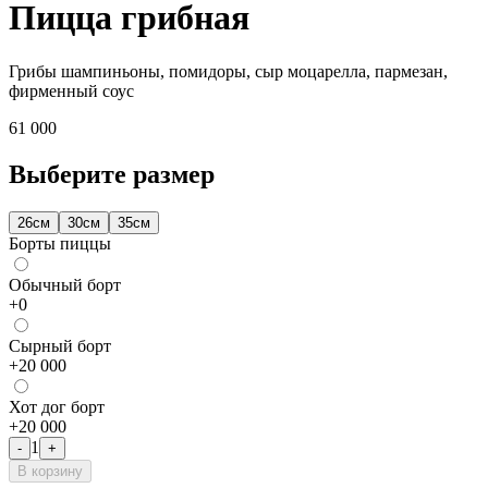
Пицца грибная
Грибы шампиньоны, помидоры, сыр моцарелла, пармезан,
фирменный соус
61 000
Выберите размер
26см
30см
35см
Борты пиццы
Обычный борт
+
0
Сырный борт
+
20 000
Хот дог борт
+
20 000
1
-
+
В корзину