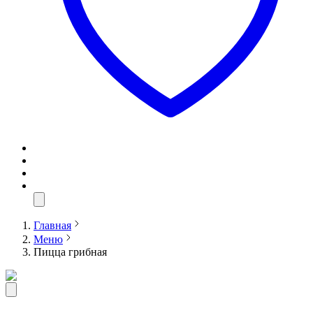
Главная
Меню
Пицца грибная