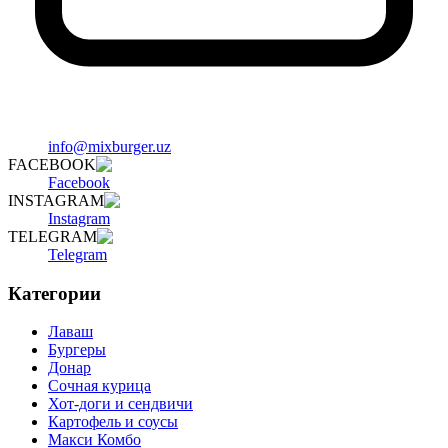
info@mixburger.uz
FACEBOOK
Facebook
INSTAGRAM
Instagram
TELEGRAM
Telegram
Категории
Лаваш
Бургеры
Донар
Сочная курица
Хот-доги и сендвичи
Картофель и соусы
Макси Комбо