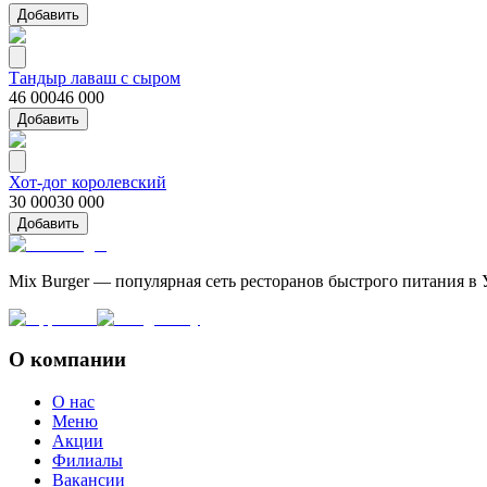
Добавить
Тандыр лаваш с сыром
46 000
46 000
Добавить
Хот-дог королевский
30 000
30 000
Добавить
Mix Burger — популярная сеть ресторанов быстрого питания в 
О компании
О нас
Меню
Акции
Филиалы
Вакансии