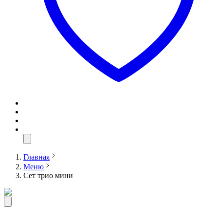
Главная
Меню
Сет трио мини