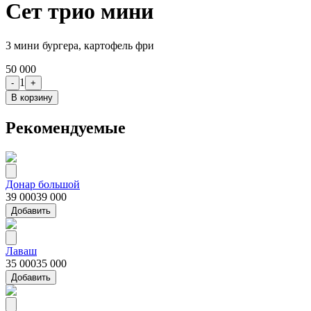
Сет трио мини
3 мини бургера, картофель фри
50 000
1
-
+
В корзину
Рекомендуемые
Донар большой
39 000
39 000
Добавить
Лаваш
35 000
35 000
Добавить