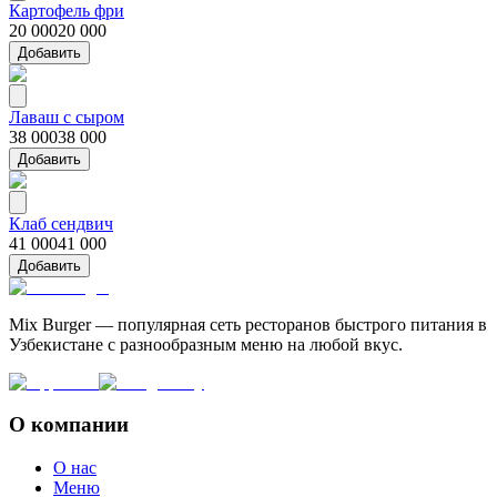
Картофель фри
20 000
20 000
Добавить
Лаваш с сыром
38 000
38 000
Добавить
Клаб сендвич
41 000
41 000
Добавить
Mix Burger — популярная сеть ресторанов быстрого питания в
Узбекистане с разнообразным меню на любой вкус.
О компании
О нас
Меню