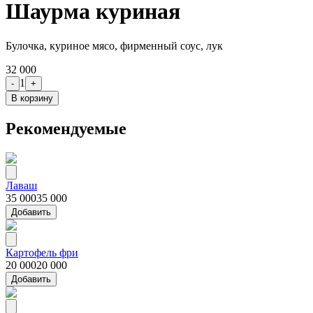
Шаурма куриная
Булочка, куриное мясо, фирменный соус, лук
32 000
1
-
+
В корзину
Рекомендуемые
Лаваш
35 000
35 000
Добавить
Картофель фри
20 000
20 000
Добавить