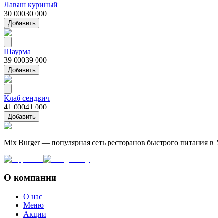
Лаваш куриный
30 000
30 000
Добавить
Шаурма
39 000
39 000
Добавить
Клаб сендвич
41 000
41 000
Добавить
Mix Burger — популярная сеть ресторанов быстрого питания в 
О компании
О нас
Меню
Акции