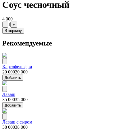
Соус чесночный
4 000
1
-
+
В корзину
Рекомендуемые
Картофель фри
20 000
20 000
Добавить
Лаваш
35 000
35 000
Добавить
Лаваш с сыром
38 000
38 000