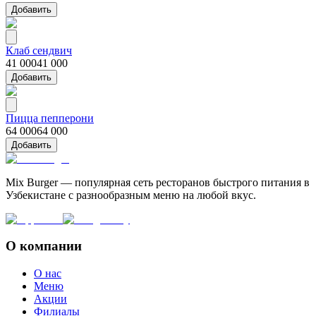
Добавить
Клаб сендвич
41 000
41 000
Добавить
Пицца пепперони
64 000
64 000
Добавить
Mix Burger — популярная сеть ресторанов быстрого питания в
Узбекистане с разнообразным меню на любой вкус.
О компании
О нас
Меню
Акции
Филиалы