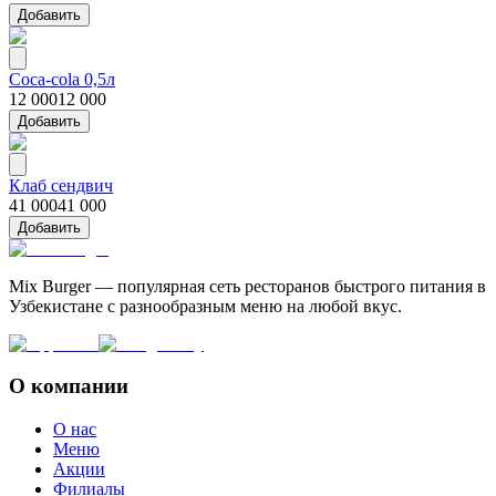
Добавить
Coca-cola 0,5л
12 000
12 000
Добавить
Клаб сендвич
41 000
41 000
Добавить
Mix Burger — популярная сеть ресторанов быстрого питания в
Узбекистане с разнообразным меню на любой вкус.
О компании
О нас
Меню
Акции
Филиалы