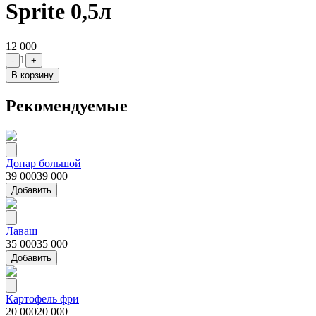
Sprite 0,5л
12 000
1
-
+
В корзину
Рекомендуемые
Донар большой
39 000
39 000
Добавить
Лаваш
35 000
35 000
Добавить
Картофель фри
20 000
20 000