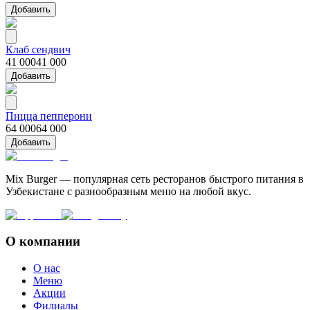
Добавить
Клаб сендвич
41 000
41 000
Добавить
Пицца пепперони
64 000
64 000
Добавить
Mix Burger — популярная сеть ресторанов быстрого питания в
Узбекистане с разнообразным меню на любой вкус.
О компании
О нас
Меню
Акции
Филиалы