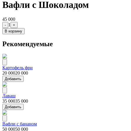
Вафли с Шоколадом
45 000
1
-
+
В корзину
Рекомендуемые
Картофель фри
20 000
20 000
Добавить
Лаваш
35 000
35 000
Добавить
Вафли с бананом
50 000
50 000