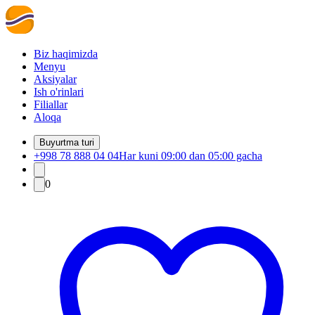
Biz haqimizda
Menyu
Aksiyalar
Ish o'rinlari
Filiallar
Aloqa
Buyurtma turi
+998 78 888 04 04
Har kuni 09:00 dan 05:00 gacha
0