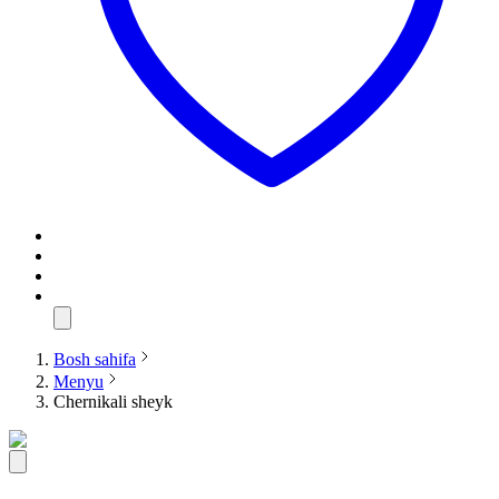
Bosh sahifa
Menyu
Chernikali sheyk