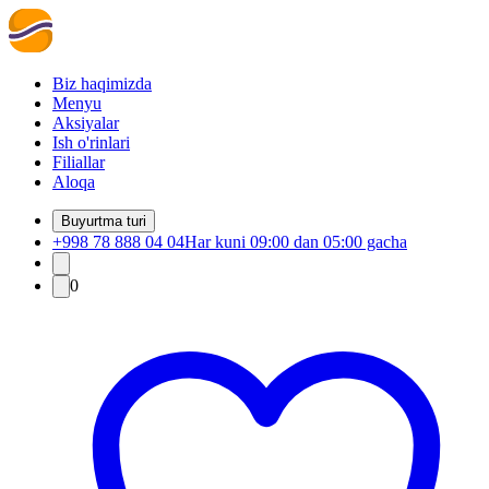
Biz haqimizda
Menyu
Aksiyalar
Ish o'rinlari
Filiallar
Aloqa
Buyurtma turi
+998 78 888 04 04
Har kuni 09:00 dan 05:00 gacha
0