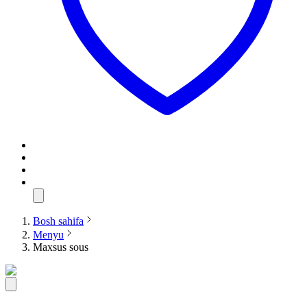
Bosh sahifa
Menyu
Maxsus sous