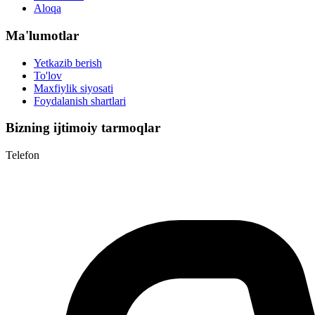
Aloqa
Ma'lumotlar
Yetkazib berish
To'lov
Maxfiylik siyosati
Foydalanish shartlari
Bizning ijtimoiy tarmoqlar
Telefon