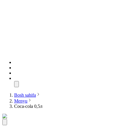
Bosh sahifa
Menyu
Coca-cola 0,5л