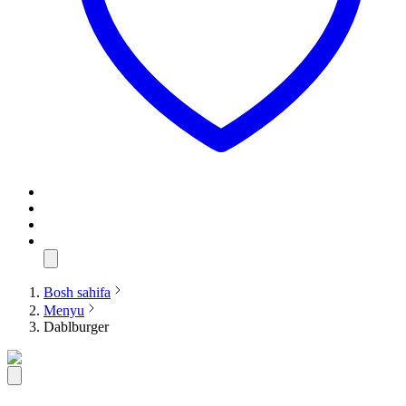
Bosh sahifa
Menyu
Dablburger