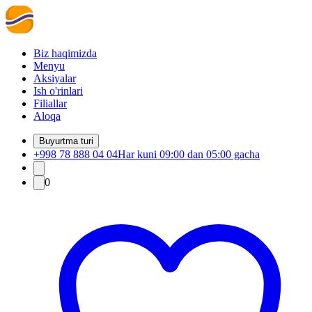
Biz haqimizda
Menyu
Aksiyalar
Ish o'rinlari
Filiallar
Aloqa
Buyurtma turi
+998 78 888 04 04
Har kuni 09:00 dan 05:00 gacha
0