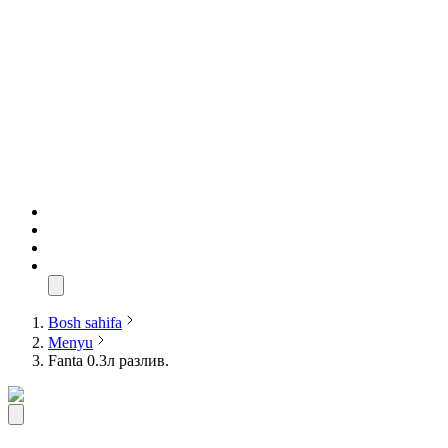
Bosh sahifa
Menyu
Fanta 0.3л разлив.