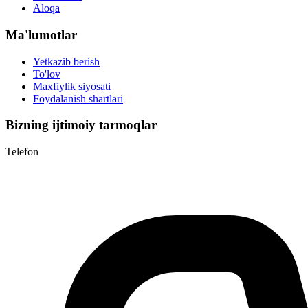
Aloqa
Ma'lumotlar
Yetkazib berish
To'lov
Maxfiylik siyosati
Foydalanish shartlari
Bizning ijtimoiy tarmoqlar
Telefon