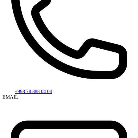
+998 78 888 04 04
EMAIL