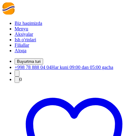
Biz haqimizda
Menyu
Aksiyalar
Ish o'rinlari
Filiallar
Aloqa
Buyurtma turi
+998 78 888 04 04
Har kuni 09:00 dan 05:00 gacha
0