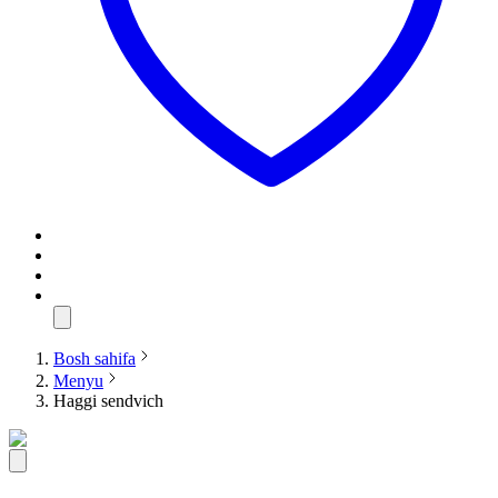
Bosh sahifa
Menyu
Haggi sendvich