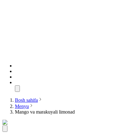
Bosh sahifa
Menyu
Mango va marakuyali limonad