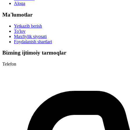
Aloqa
Ma'lumotlar
Yetkazib berish
To'lov
Maxfiylik siyosati
Foydalanish shartlari
Bizning ijtimoiy tarmoqlar
Telefon