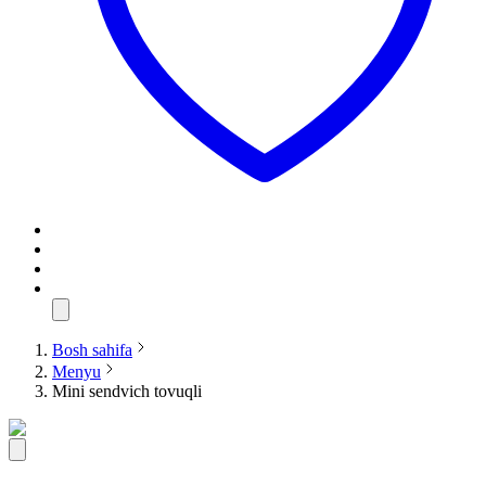
Bosh sahifa
Menyu
Mini sendvich tovuqli