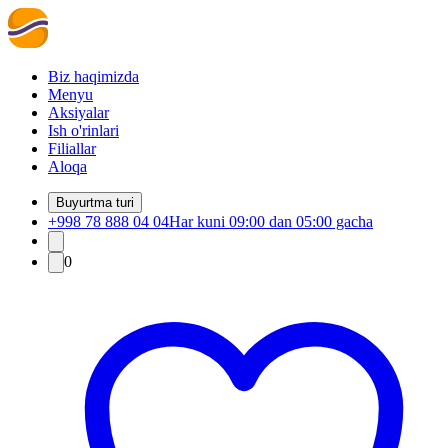
Biz haqimizda
Menyu
Aksiyalar
Ish o'rinlari
Filiallar
Aloqa
Buyurtma turi
+998 78 888 04 04
Har kuni 09:00 dan 05:00 gacha
0