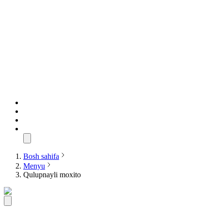
Bosh sahifa
Menyu
Qulupnayli moxito