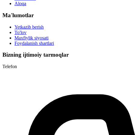
Aloqa
Ma'lumotlar
Yetkazib berish
To'lov
Maxfiylik siyosati
Foydalanish shartlari
Bizning ijtimoiy tarmoqlar
Telefon