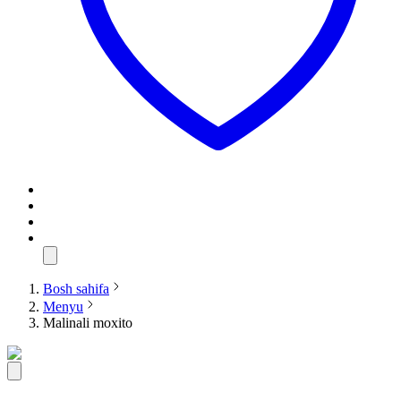
Bosh sahifa
Menyu
Malinali moxito