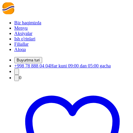
Biz haqimizda
Menyu
Aksiyalar
Ish o'rinlari
Filiallar
Aloqa
Buyurtma turi
+998 78 888 04 04
Har kuni 09:00 dan 05:00 gacha
0