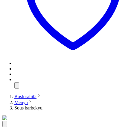
Bosh sahifa
Menyu
Sous barbekyu