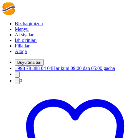
Biz haqimizda
Menyu
Aksiyalar
Ish o'rinlari
Filiallar
Aloqa
Buyurtma turi
+998 78 888 04 04
Har kuni 09:00 dan 05:00 gacha
0