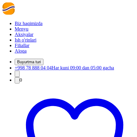
Biz haqimizda
Menyu
Aksiyalar
Ish o'rinlari
Filiallar
Aloqa
Buyurtma turi
+998 78 888 04 04
Har kuni 09:00 dan 05:00 gacha
0