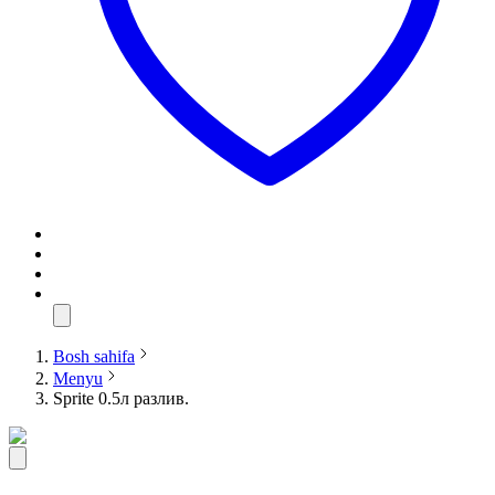
Bosh sahifa
Menyu
Sprite 0.5л разлив.