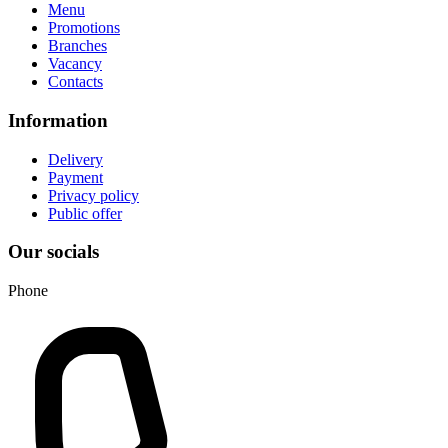
Menu
Promotions
Branches
Vacancy
Contacts
Information
Delivery
Payment
Privacy policy
Public offer
Our socials
Phone