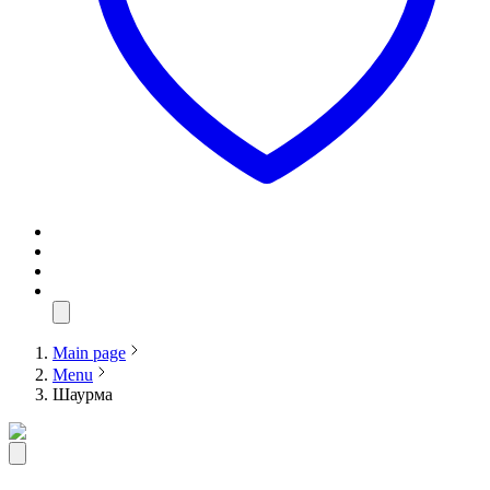
Main page
Menu
Шаурма