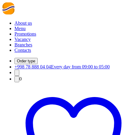
About us
Menu
Promotions
Vacancy
Branches
Contacts
Order type
+998 78 888 04 04
Every day from 09:00 to 05:00
0