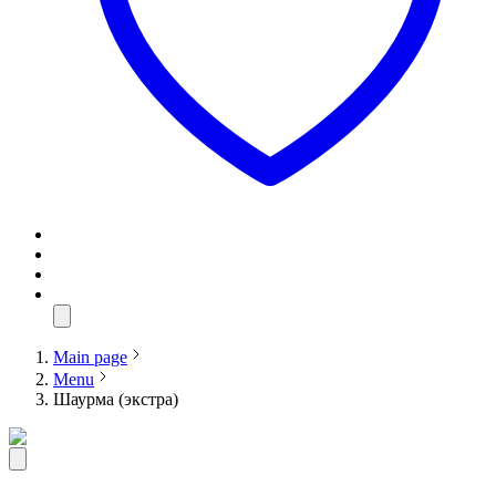
Main page
Menu
Шаурма (экстра)