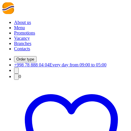
About us
Menu
Promotions
Vacancy
Branches
Contacts
Order type
+998 78 888 04 04
Every day from 09:00 to 05:00
0