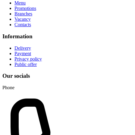
Menu
Promotions
Branches
Vacancy
Contacts
Information
Delivery
Payment
Privacy policy
Public offer
Our socials
Phone