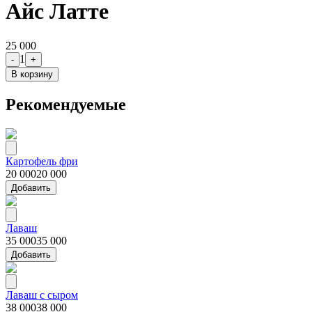
Айс Латте
25 000
1
-
+
В корзину
Рекомендуемые
Картофель фри
20 000
20 000
Добавить
Лаваш
35 000
35 000
Добавить
Лаваш с сыром
38 000
38 000