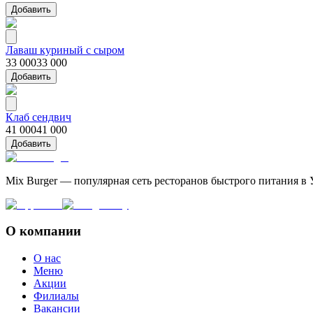
Добавить
Лаваш куриный с сыром
33 000
33 000
Добавить
Клаб сендвич
41 000
41 000
Добавить
Mix Burger — популярная сеть ресторанов быстрого питания в 
О компании
О нас
Меню
Акции
Филиалы
Вакансии