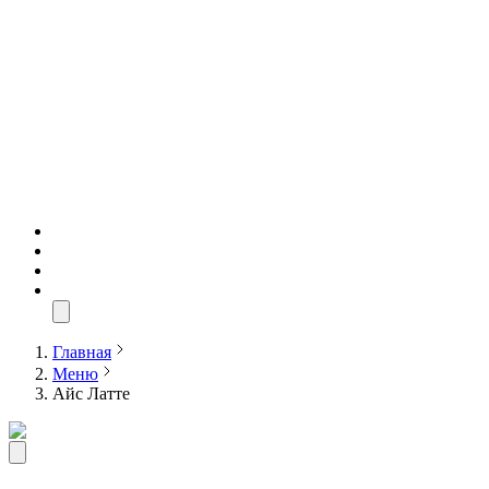
Главная
Меню
Айс Латте