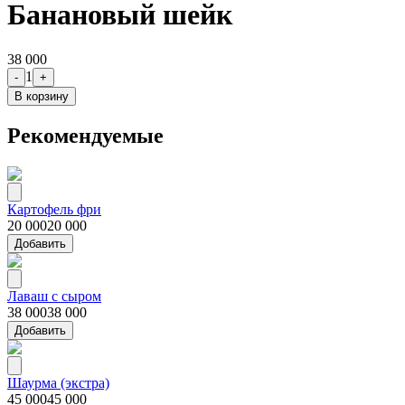
Банановый шейк
38 000
1
-
+
В корзину
Рекомендуемые
Картофель фри
20 000
20 000
Добавить
Лаваш с сыром
38 000
38 000
Добавить
Шаурма (экстра)
45 000
45 000