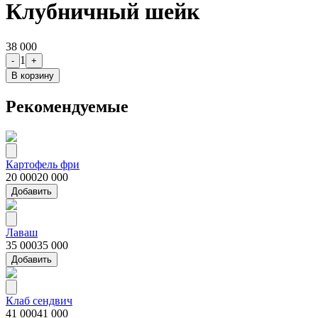
Клубничный шейк
38 000
1
-
+
В корзину
Рекомендуемые
Картофель фри
20 000
20 000
Добавить
Лаваш
35 000
35 000
Добавить
Клаб сендвич
41 000
41 000