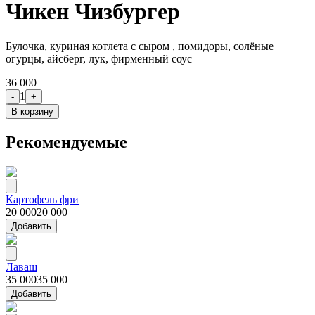
Чикен Чизбургер
Булочка, куриная котлета с сыром , помидоры, солёные
огурцы, айсберг, лук, фирменный соус
36 000
1
-
+
В корзину
Рекомендуемые
Картофель фри
20 000
20 000
Добавить
Лаваш
35 000
35 000
Добавить