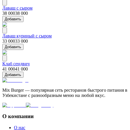
Лаваш с сыром
38 000
38 000
Добавить
Лаваш куриный с сыром
33 000
33 000
Добавить
Клаб сендвич
41 000
41 000
Добавить
Mix Burger — популярная сеть ресторанов быстрого питания в
Узбекистане с разнообразным меню на любой вкус.
О компании
О нас