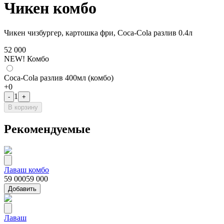
Чикен комбо
Чикен чизбургер, картошка фри, Coca-Cola разлив 0.4л
52 000
NEW! Комбо
Coca-Cola разлив 400мл (комбо)
+
0
1
-
+
В корзину
Рекомендуемые
Лаваш комбо
59 000
59 000
Добавить
Лаваш