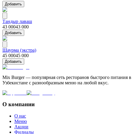
Добавить
Тандыр лаваш
43 000
43 000
Добавить
Шаурма (экстра)
45 000
45 000
Добавить
Mix Burger — популярная сеть ресторанов быстрого питания в
Узбекистане с разнообразным меню на любой вкус.
О компании
О нас
Меню
Акции
Филиалы