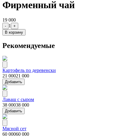
Фирменный чай
19 000
1
-
+
В корзину
Рекомендуемые
Картофель по деревенски
21 000
21 000
Добавить
Лаваш с сыром
38 000
38 000
Добавить
Мясной сет
60 000
60 000