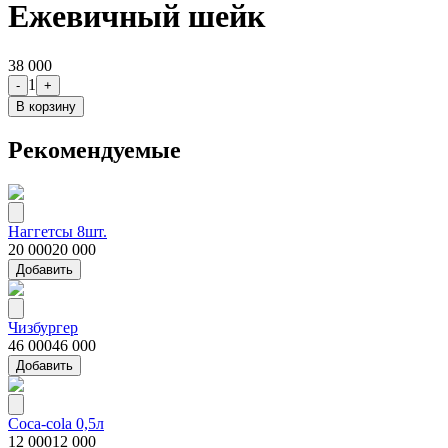
Ежевичный шейк
38 000
1
-
+
В корзину
Рекомендуемые
Наггетсы 8шт.
20 000
20 000
Добавить
Чизбургер
46 000
46 000
Добавить
Coca-cola 0,5л
12 000
12 000