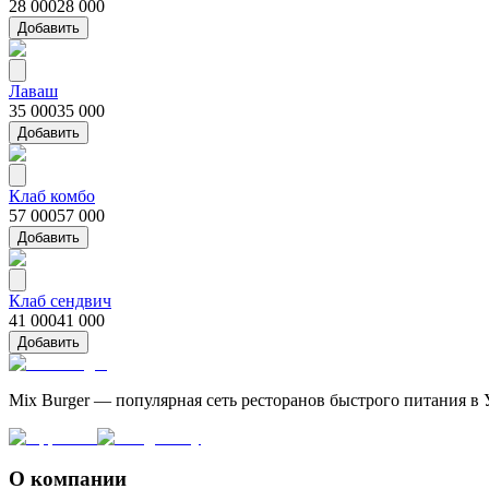
28 000
28 000
Добавить
Лаваш
35 000
35 000
Добавить
Клаб комбо
57 000
57 000
Добавить
Клаб сендвич
41 000
41 000
Добавить
Mix Burger — популярная сеть ресторанов быстрого питания в 
О компании