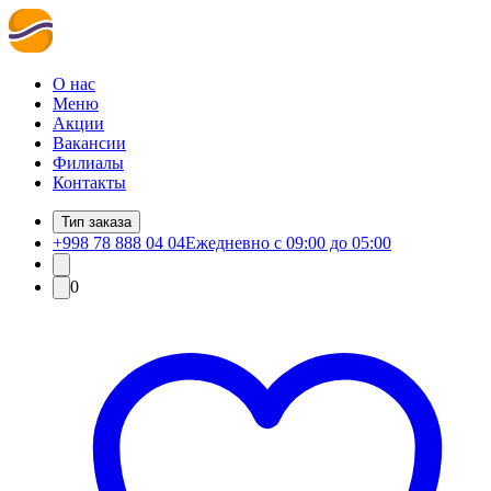
О нас
Меню
Акции
Вакансии
Филиалы
Контакты
Тип заказа
+998 78 888 04 04
Ежедневно с 09:00 до 05:00
0