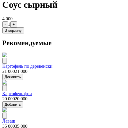
Соус сырный
4 000
1
-
+
В корзину
Рекомендуемые
Картофель по деревенски
21 000
21 000
Добавить
Картофель фри
20 000
20 000
Добавить
Лаваш
35 000
35 000