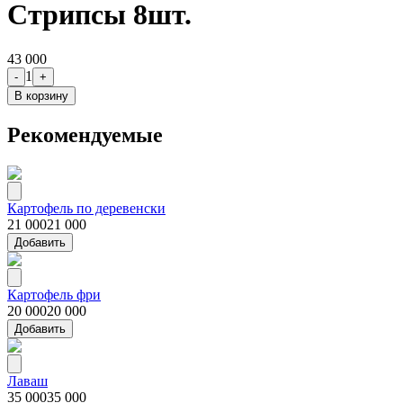
Стрипсы 8шт.
43 000
1
-
+
В корзину
Рекомендуемые
Картофель по деревенски
21 000
21 000
Добавить
Картофель фри
20 000
20 000
Добавить
Лаваш
35 000
35 000