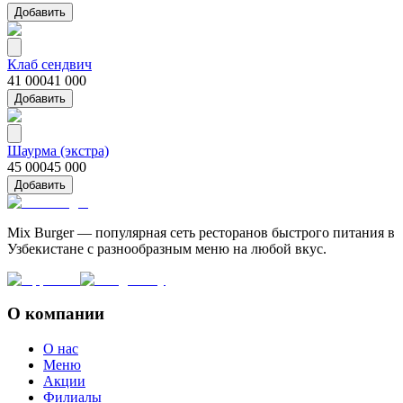
Добавить
Клаб сендвич
41 000
41 000
Добавить
Шаурма (экстра)
45 000
45 000
Добавить
Mix Burger — популярная сеть ресторанов быстрого питания в
Узбекистане с разнообразным меню на любой вкус.
О компании
О нас
Меню
Акции
Филиалы